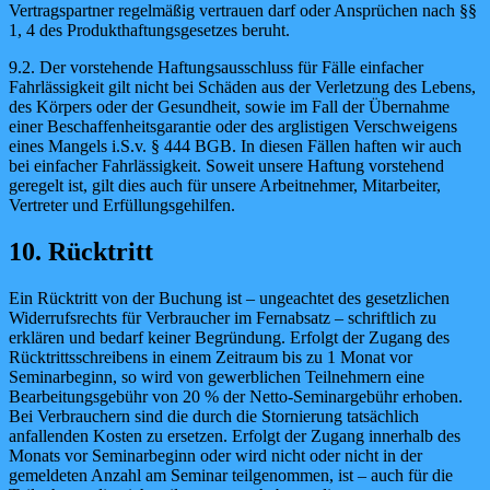
Vertragspartner regelmäßig vertrauen darf oder Ansprüchen nach §§
1, 4 des Produkthaftungsgesetzes beruht.
9.2. Der vorstehende Haftungsausschluss für Fälle einfacher
Fahrlässigkeit gilt nicht bei Schäden aus der Verletzung des Lebens,
des Körpers oder der Gesundheit, sowie im Fall der Übernahme
einer Beschaffenheitsgarantie oder des arglistigen Verschweigens
eines Mangels i.S.v. § 444 BGB. In diesen Fällen haften wir auch
bei einfacher Fahrlässigkeit. Soweit unsere Haftung vorstehend
geregelt ist, gilt dies auch für unsere Arbeitnehmer, Mitarbeiter,
Vertreter und Erfüllungsgehilfen.
10. Rücktritt
Ein Rücktritt von der Buchung ist – ungeachtet des gesetzlichen
Widerrufsrechts für Verbraucher im Fernabsatz – schriftlich zu
erklären und bedarf keiner Begründung. Erfolgt der Zugang des
Rücktrittsschreibens in einem Zeitraum bis zu 1 Monat vor
Seminarbeginn, so wird von gewerblichen Teilnehmern eine
Bearbeitungsgebühr von 20 % der Netto-Seminargebühr erhoben.
Bei Verbrauchern sind die durch die Stornierung tatsächlich
anfallenden Kosten zu ersetzen. Erfolgt der Zugang innerhalb des
Monats vor Seminarbeginn oder wird nicht oder nicht in der
gemeldeten Anzahl am Seminar teilgenommen, ist – auch für die