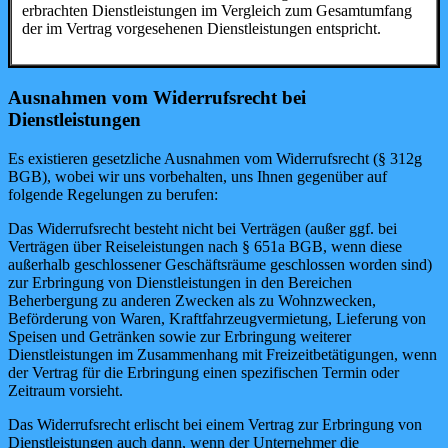
erbrachten Dienstleistungen im Vergleich zum Gesamtumfang
der im Vertrag vorgesehenen Dienstleistungen entspricht.
Ausnahmen vom Widerrufsrecht bei
Dienstleistungen
Es existieren gesetzliche Ausnahmen vom Widerrufsrecht (§ 312g
BGB), wobei wir uns vorbehalten, uns Ihnen gegenüber auf
folgende Regelungen zu berufen:
Das Widerrufsrecht besteht nicht bei Verträgen (außer ggf. bei
Verträgen über Reiseleistungen nach § 651a BGB, wenn diese
außerhalb geschlossener Geschäftsräume geschlossen worden sind)
zur Erbringung von Dienstleistungen in den Bereichen
Beherbergung zu anderen Zwecken als zu Wohnzwecken,
Beförderung von Waren, Kraftfahrzeugvermietung, Lieferung von
Speisen und Getränken sowie zur Erbringung weiterer
Dienstleistungen im Zusammenhang mit Freizeitbetätigungen, wenn
der Vertrag für die Erbringung einen spezifischen Termin oder
Zeitraum vorsieht.
Das Widerrufsrecht erlischt bei einem Vertrag zur Erbringung von
Dienstleistungen auch dann, wenn der Unternehmer die