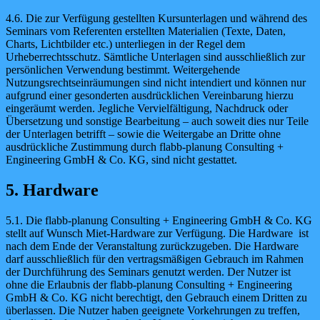
4.6. Die zur Verfügung gestellten Kursunterlagen und während des
Seminars vom Referenten erstellten Materialien (Texte, Daten,
Charts, Lichtbilder etc.) unterliegen in der Regel dem
Urheberrechtsschutz. Sämtliche Unterlagen sind ausschließlich zur
persönlichen Verwendung bestimmt. Weitergehende
Nutzungsrechtseinräumungen sind nicht intendiert und können nur
aufgrund einer gesonderten ausdrücklichen Vereinbarung hierzu
eingeräumt werden. Jegliche Vervielfältigung, Nachdruck oder
Übersetzung und sonstige Bearbeitung – auch soweit dies nur Teile
der Unterlagen betrifft – sowie die Weitergabe an Dritte ohne
ausdrückliche Zustimmung durch flabb-planung Consulting +
Engineering GmbH & Co. KG, sind nicht gestattet.
5. Hardware
5.1. Die flabb-planung Consulting + Engineering GmbH & Co. KG
stellt auf Wunsch Miet-Hardware zur Verfügung. Die Hardware ist
nach dem Ende der Veranstaltung zurückzugeben. Die Hardware
darf ausschließlich für den vertragsmäßigen Gebrauch im Rahmen
der Durchführung des Seminars genutzt werden. Der Nutzer ist
ohne die Erlaubnis der flabb-planung Consulting + Engineering
GmbH & Co. KG nicht berechtigt, den Gebrauch einem Dritten zu
überlassen. Die Nutzer haben geeignete Vorkehrungen zu treffen,