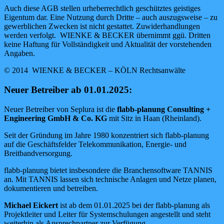
Auch diese AGB stellen urheberrechtlich geschütztes geistiges
Eigentum dar. Eine Nutzung durch Dritte – auch auszugsweise – zu
gewerblichen Zwecken ist nicht gestattet. Zuwiderhandlungen
werden verfolgt.
WIENKE & BECKER übernimmt ggü. Dritten
keine Haftung für Vollständigkeit und Aktualität der vorstehenden
Angaben.
© 2014 WIENKE & BECKER – KÖLN Rechtsanwälte
Neuer Betreiber ab 01.01.2025:
Neuer Betreiber von Seplura ist die
flabb-planung Consulting +
Engineering GmbH & Co. KG
mit Sitz in Haan (Rheinland).
Seit der Gründung im Jahre 1980 konzentriert sich flabb-planung
auf die Geschäftsfelder Telekommunikation, Energie- und
Breitbandversorgung.
flabb-planung bietet insbesondere die Branchensoftware TANNIS
an. Mit TANNIS lassen sich technische Anlagen und Netze planen,
dokumentieren und betreiben.
Michael Eickert
ist ab dem 01.01.2025 bei der flabb-planung als
Projektleiter und Leiter für Systemschulungen angestellt und steht
weiterhin als Ansprechpartner zur Verfügung.