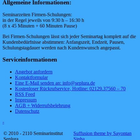
Allgemeine Informationen:
Seminarzeiten Firmen-Schulungen:
in der Regel jeweils von 9:30 h – 16:30 h
(8 x 45 Minuten + 60 Minuten Pause)
Bei Firmen-Schulungen lässt sich jeder Seminartag komplett auf die
Kundenbedürfnisse abstimmen: Anfangszeit, Endzeit, Pausen,
Schulungstagdauer werden nach Kundenwunsch angepasst.
Serviceinformationen
Angebot anfordern
Kontaktformular
Eine E-Mail senden an: info@seplura.de
Kostenloser Rückrufservice, Hotline: 02129.37560 – 70
RSS Feed
Impressum
AGB + Widerrufsbelehrung
Datenschutz
-
© 2010 - 2110 Seminarinstitut
Suffusion theme by Sayontan
Seplura
Sinha