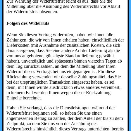
Zur Wahrung der Widerrufsfrist reicht es aus, dass Sie die
Mitteilung über die Ausübung des Widerrufsrechts vor Ablauf
der Widerrufsfrist absenden.
Folgen des Widerrufs
Wenn Sie diesen Vertrag widerrufen, haben wir Ihnen alle
Zahlungen, die wir von Ihnen erhalten haben, einschließlich der
Lieferkosten (mit Ausnahme der zusätzlichen Kosten, die sich
daraus ergeben, dass Sie eine andere Art der Lieferung als die
von uns angebotene, günstigste Standardlieferung gewählt
haben), unverzüglich und spätestens binnen vierzehn Tagen ab
dem Tag zurückzuzahlen, an dem die Mitteilung über Ihren
Widerruf dieses Vertrags bei uns eingegangen ist. Für diese
Rückzahlung verwenden wir dasselbe Zahlungsmittel, das Sie
bei der ursprünglichen Transaktion eingesetzt haben, es sei
denn, mit Ihnen wurde ausdrücklich etwas anderes vereinbart;
in keinem Fall werden Ihnen wegen dieser Rückzahlung
Entgelte berechnet.
Haben Sie verlangt, dass die Dienstleistungen während der
Widerrufsfrist beginnen soll, so haben Sie uns einen
angemessenen Betrag zu zahlen, der dem Anteil der bis zu dem
Zeitpunkt, zu dem Sie uns von der Ausübung des
Widerrufsrechts hinsichtlich dieses Vertrags unterrichten, bereits