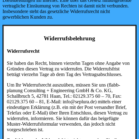
Dienstleistungen im Internet. Eine über das Gesetz hinausgehende
vertragliche Einräumung von Rechten ist damit nicht verbunden.
Insbesondere steht das gesetzliche Widerrufsrecht nicht
gewerblichen Kunden zu.
Widerrufsbelehrung
Widerrufsrecht
Sie haben das Recht, binnen vierzehn Tagen ohne Angabe von
Gründen diesen Vertrag zu widerrufen. Die Widerrufsfrist
beträgt vierzehn Tage ab dem Tag des Vertragsabschlusses.
Um Ihr Widerrufsrecht auszuüben, müssen Sie uns (flabb-
planung Consulting + Engineering GmbH & Co. KG,
Schallbruch 5, 42781 Haan, Tel.: 02129.375 60 – 70, Fax:
02129.375 60 – 81, E-Mail: info@seplura.de) mittels einer
eindeutigen Erklärung (z.B. ein mit der Post versandter Brief,
Telefax oder E-Mail) über Ihren Entschluss, diesen Vertrag zu
widerrufen, informieren. Sie können dafür das beigefügte
Muster-Widerrufsformular verwenden, das jedoch nicht
vorgeschrieben ist.