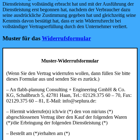
Dienstleistung vollständig erbracht hat und mit der Ausführung der
Dienstleistung erst begonnen hat, nachdem der Verbraucher dazu
seine ausdrückliche Zustimmung gegeben hat und gleichzeitig seine
Kenntnis davon bestätigt hat, dass er sein Widerrufsrecht bei
vollständiger Vertragserfüllung durch den Unternehmer verliert.
Muster für das
Widerrufsformular
Muster-Widerrufsformular
(Wenn Sie den Vertrag widerrufen wollen, dann füllen Sie bitte
dieses Formular aus und senden Sie es zurück.)
– An flabb-planung Consulting + Engineering GmbH & Co.
KG, Schallbruch 5, 42781 Haan, Tel.: 02129.375 60 – 70, Fax:
02129.375 60 – 81, E-Mail: info@seplura.de:
– Hiermit widerrufe(n) ich/wir (*) den von mir/uns (*)
abgeschlossenen Vertrag über den Kauf der folgenden Waren
(*)/die Erbringung der folgenden Dienstleistung (*)
– Bestellt am (*)/erhalten am (*)