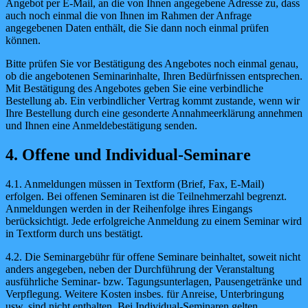
Angebot per E-Mail, an die von Ihnen angegebene Adresse zu, dass
auch noch einmal die von Ihnen im Rahmen der Anfrage
angegebenen Daten enthält, die Sie dann noch einmal prüfen
können.
Bitte prüfen Sie vor Bestätigung des Angebotes noch einmal genau,
ob die angebotenen Seminarinhalte, Ihren Bedürfnissen entsprechen.
Mit Bestätigung des Angebotes geben Sie eine verbindliche
Bestellung ab. Ein verbindlicher Vertrag kommt zustande, wenn wir
Ihre Bestellung durch eine gesonderte Annahmeerklärung annehmen
und Ihnen eine Anmeldebestätigung senden.
4. Offene und Individual-Seminare
4.1. Anmeldungen müssen in Textform (Brief, Fax, E-Mail)
erfolgen. Bei offenen Seminaren ist die Teilnehmerzahl begrenzt.
Anmeldungen werden in der Reihenfolge ihres Eingangs
berücksichtigt. Jede erfolgreiche Anmeldung zu einem Seminar wird
in Textform durch uns bestätigt.
4.2. Die Seminargebühr für offene Seminare beinhaltet, soweit nicht
anders angegeben, neben der Durchführung der Veranstaltung
ausführliche Seminar- bzw. Tagungsunterlagen, Pausengetränke und
Verpflegung. Weitere Kosten insbes. für Anreise, Unterbringung
usw. sind nicht enthalten. Bei Individual-Seminaren gelten