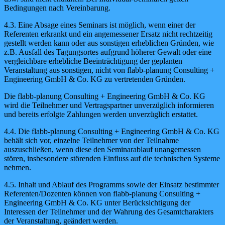
Bedingungen nach Vereinbarung.
4.3. Eine Absage eines Seminars ist möglich, wenn einer der
Referenten erkrankt und ein angemessener Ersatz nicht rechtzeitig
gestellt werden kann oder aus sonstigen erheblichen Gründen, wie
z.B. Ausfall des Tagungsortes aufgrund höherer Gewalt oder eine
vergleichbare erhebliche Beeinträchtigung der geplanten
Veranstaltung aus sonstigen, nicht von flabb-planung Consulting +
Engineering GmbH & Co. KG zu vertretenden Gründen.
Die flabb-planung Consulting + Engineering GmbH & Co. KG
wird die Teilnehmer und Vertragspartner unverzüglich informieren
und bereits erfolgte Zahlungen werden unverzüglich erstattet.
4.4. Die flabb-planung Consulting + Engineering GmbH & Co. KG
behält sich vor, einzelne Teilnehmer von der Teilnahme
auszuschließen, wenn diese den Seminarablauf unangemessen
stören, insbesondere störenden Einfluss auf die technischen Systeme
nehmen.
4.5. Inhalt und Ablauf des Programms sowie der Einsatz bestimmter
Referenten/Dozenten können von flabb-planung Consulting +
Engineering GmbH & Co. KG unter Berücksichtigung der
Interessen der Teilnehmer und der Wahrung des Gesamtcharakters
der Veranstaltung, geändert werden.