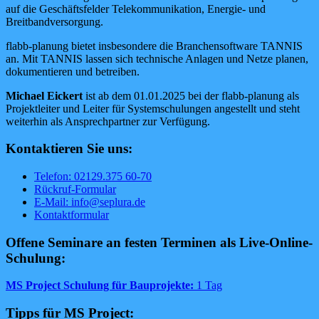
auf die Geschäftsfelder Telekommunikation, Energie- und
Breitbandversorgung.
flabb-planung bietet insbesondere die Branchensoftware TANNIS
an. Mit TANNIS lassen sich technische Anlagen und Netze planen,
dokumentieren und betreiben.
Michael Eickert
ist ab dem 01.01.2025 bei der flabb-planung als
Projektleiter und Leiter für Systemschulungen angestellt und steht
weiterhin als Ansprechpartner zur Verfügung.
Kontaktieren Sie uns:
Telefon: 02129.375 60-70
Rückruf-Formular
E-Mail: info@seplura.de
Kontaktformular
Offene Seminare an festen Terminen als Live-Online-
Schulung:
MS Project Schulung für Bauprojekte:
1 Tag
Tipps für MS Project: