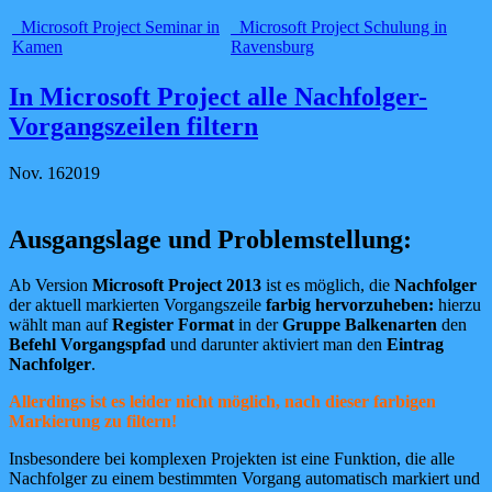
Microsoft Project Seminar in
Microsoft Project Schulung in
Kamen
Ravensburg
In Microsoft Project alle Nachfolger-
Vorgangszeilen filtern
Nov.
16
2019
Ausgangslage und Problemstellung:
Ab Version
Microsoft Project 2013
ist es möglich, die
Nachfolger
der aktuell markierten Vorgangszeile
farbig hervorzuheben:
hierzu
wählt man auf
Register Format
in der
Gruppe Balkenarten
den
Befehl Vorgangspfad
und darunter aktiviert man den
Eintrag
Nachfolger
.
Allerdings ist es leider nicht möglich, nach dieser farbigen
Markierung zu filtern!
Insbesondere bei komplexen Projekten ist eine Funktion, die alle
Nachfolger zu einem bestimmten Vorgang automatisch markiert und