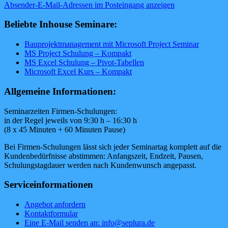
Absender-E-Mail-Adressen im Posteingang anzeigen
Beliebte Inhouse Seminare:
Bauprojektmanagement mit Microsoft Project Seminar
MS Project Schulung – Kompakt
MS Excel Schulung – Pivot-Tabellen
Microsoft Excel Kurs – Kompakt
Allgemeine Informationen:
Seminarzeiten Firmen-Schulungen:
in der Regel jeweils von 9:30 h – 16:30 h
(8 x 45 Minuten + 60 Minuten Pause)
Bei Firmen-Schulungen lässt sich jeder Seminartag komplett auf die
Kundenbedürfnisse abstimmen: Anfangszeit, Endzeit, Pausen,
Schulungstagdauer werden nach Kundenwunsch angepasst.
Serviceinformationen
Angebot anfordern
Kontaktformular
Eine E-Mail senden an: info@seplura.de