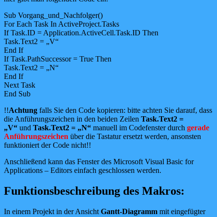
Sub Vorgang_und_Nachfolger()
For Each Task In ActiveProject.Tasks
If Task.ID = Application.ActiveCell.Task.ID Then
Task.Text2 = „V“
End If
If Task.PathSuccessor = True Then
Task.Text2 = „N“
End If
Next Task
End Sub
!!
Achtung
falls Sie den Code kopieren: bitte achten Sie darauf, dass
die Anführungszeichen in den beiden Zeilen
Task.Text2 =
„V“
und
Task.Text2 = „N“
manuell im Codefenster durch
gerade
Anführungszeichen
über die Tastatur ersetzt werden, ansonsten
funktioniert der Code nicht!!
Anschließend kann das Fenster des Microsoft Visual Basic for
Applications – Editors einfach geschlossen werden.
Funktionsbeschreibung des Makros:
In einem Projekt in der Ansicht
Gantt-Diagramm
mit eingefügter